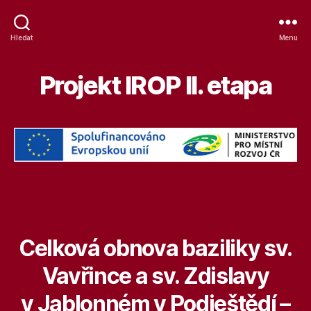
Hledat
Menu
Projekt IROP II. etapa
Celková obnova baziliky sv.
Vavřince a sv. Zdislavy
v Jablonném v Podještědí –