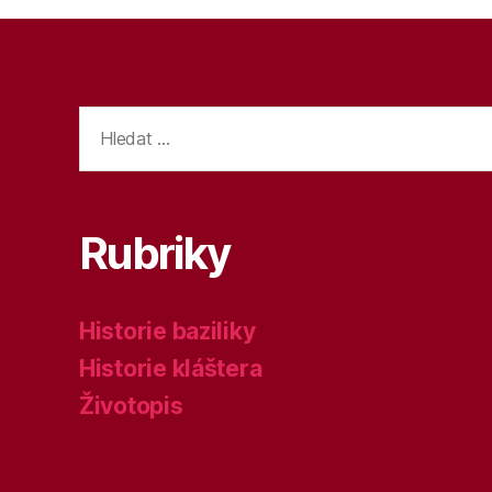
Výsledky
vyhledávání:
Rubriky
Historie baziliky
Historie kláštera
Životopis