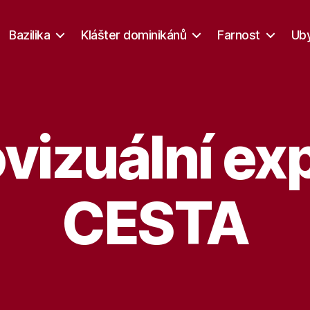
Bazilika
Klášter dominikánů
Farnost
Uby
vizuální ex
CESTA